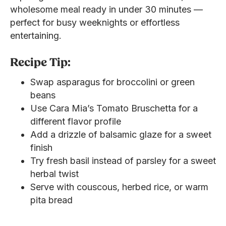
wholesome meal ready in under 30 minutes —
perfect for busy weeknights or effortless
entertaining.
Recipe Tip:
Swap asparagus for broccolini or green
beans
Use Cara Mia’s Tomato Bruschetta for a
different flavor profile
Add a drizzle of balsamic glaze for a sweet
finish
Try fresh basil instead of parsley for a sweet
herbal twist
Serve with couscous, herbed rice, or warm
pita bread