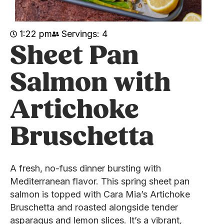
1:22 pm
Servings: 4
Sheet Pan
Salmon with
Artichoke
Bruschetta
A fresh, no-fuss dinner bursting with
Mediterranean flavor. This spring sheet pan
salmon is topped with Cara Mia’s Artichoke
Bruschetta and roasted alongside tender
asparagus and lemon slices. It’s a vibrant,