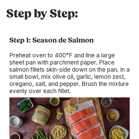
Step by Step:
Step 1: Season de Salmon
Preheat oven to 400°F and line a large
sheet pan with parchment paper. Place
salmon fillets skin-side down on the pan. In a
small bowl, mix olive oil, garlic, lemon zest,
oregano, salt, and pepper. Brush the mixture
evenly over each fillet.